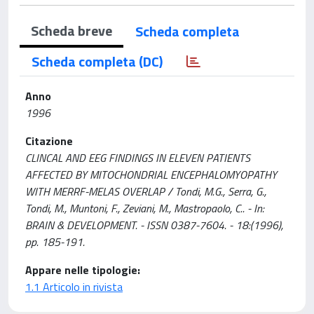
Scheda breve
Scheda completa
Scheda completa (DC)
Anno
1996
Citazione
CLINCAL AND EEG FINDINGS IN ELEVEN PATIENTS
AFFECTED BY MITOCHONDRIAL ENCEPHALOMYOPATHY
WITH MERRF-MELAS OVERLAP / Tondi, M.G., Serra, G.,
Tondi, M., Muntoni, F., Zeviani, M., Mastropaolo, C.. - In:
BRAIN & DEVELOPMENT. - ISSN 0387-7604. - 18:(1996),
pp. 185-191.
Appare nelle tipologie:
1.1 Articolo in rivista