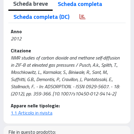
Scheda breve
Scheda completa
Scheda completa (DC)
Anno
2012
Citazione
NMR studies of carbon dioxide and methane self-diffusion
in ZIF-8 at elevated gas pressures / Pusch, A.k., Splith, T.,
Moschkowitz, L., Karmakar, S., Biniwale, R., Sant, M.,
Suffritti, G.B., Demontis, P., Cravillon, J., Pantatosaki, E.,
Stallmach, F.. - In: ADSORPTION. - ISSN 0929-5607. - 18:
(2012), pp. 359-366. [10.1007/s10450-012-9414-2]
Appare nelle tipologie:
1.1 Articolo in rivista
File in questo prodotto: