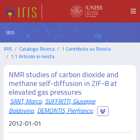
IRIS
IRIS
Catalogo Ricerca
1 Contributo su Rivista
1.1 Articolo in rivista
NMR studies of carbon dioxide and
methane self-diffusion in ZIF-8 at
elevated gas pressures
SANT, Marco
;
SUFFRITTI, Giuseppe
Baldovino
;
DEMONTIS, Pierfranco
;
2012-01-01