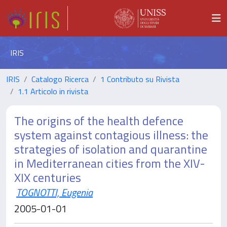
IRIS
IRIS
Catalogo Ricerca
1 Contributo su Rivista
1.1 Articolo in rivista
The origins of the health defence
system against contagious illness: the
strategies of isolation and quarantine
in Mediterranean cities from the XIV-
XIX centuries
TOGNOTTI, Eugenia
2005-01-01