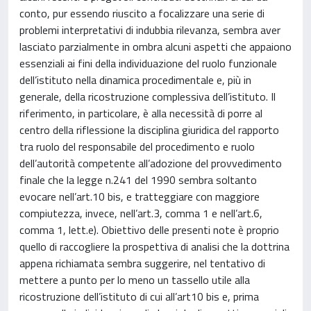
conto, pur essendo riuscito a focalizzare una serie di
problemi interpretativi di indubbia rilevanza, sembra aver
lasciato parzialmente in ombra alcuni aspetti che appaiono
essenziali ai fini della individuazione del ruolo funzionale
dell’istituto nella dinamica procedimentale e, più in
generale, della ricostruzione complessiva dell’istituto. Il
riferimento, in particolare, è alla necessità di porre al
centro della riflessione la disciplina giuridica del rapporto
tra ruolo del responsabile del procedimento e ruolo
dell’autorità competente all’adozione del provvedimento
finale che la legge n.241 del 1990 sembra soltanto
evocare nell’art.10 bis, e tratteggiare con maggiore
compiutezza, invece, nell’art.3, comma 1 e nell’art.6,
comma 1, lett.e). Obiettivo delle presenti note è proprio
quello di raccogliere la prospettiva di analisi che la dottrina
appena richiamata sembra suggerire, nel tentativo di
mettere a punto per lo meno un tassello utile alla
ricostruzione dell’istituto di cui all’art10 bis e, prima