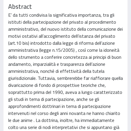
Abstract
E’ da tutti condivisa la significativa importanza, tra gli
istituti della partecipazione del privato al procedimento
amministrativo, del nuovo istituto della comunicazione dei
motivi ostativi all’accoglimento dell’istanza del privato
(art.10 bis) introdotto dalla legge di riforma dell’azione
amministrativa (legge n.15/2005) , così come la idoneità
dello strumento a conferire concretezza ai principi di buon
andamento, imparzialità e trasparenza dell’azione
amministrativa, nonché di effettività della tutela
giurisdizionale. Tuttavia, sembrerebbe far riaffiorare quella
divaricazione di fondo di prospettive teoriche che,
soprattutto prima del 1990, aveva a lungo caratterizzato
gli studi in tema di partecipazione, anche se gli
approfondimenti dottrinari in tema di partecipazione
intervenuti nel corso degli anni novanta ne hanno chiarito
le due anime . La dottrina, inoltre, ha immediatamente
colto una serie di nodi interpretativi che si appuntano già