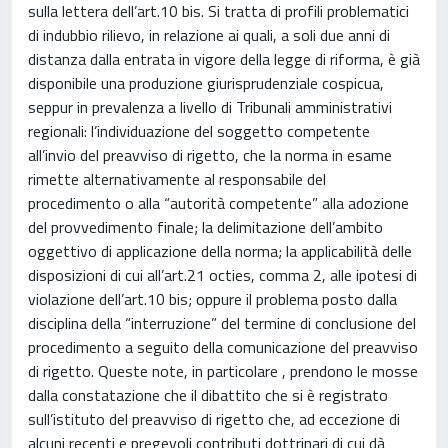
sulla lettera dell’art.10 bis. Si tratta di profili problematici
di indubbio rilievo, in relazione ai quali, a soli due anni di
distanza dalla entrata in vigore della legge di riforma, è già
disponibile una produzione giurisprudenziale cospicua,
seppur in prevalenza a livello di Tribunali amministrativi
regionali: l’individuazione del soggetto competente
all’invio del preavviso di rigetto, che la norma in esame
rimette alternativamente al responsabile del
procedimento o alla “autorità competente” alla adozione
del provvedimento finale; la delimitazione dell’ambito
oggettivo di applicazione della norma; la applicabilità delle
disposizioni di cui all’art.21 octies, comma 2, alle ipotesi di
violazione dell’art.10 bis; oppure il problema posto dalla
disciplina della “interruzione” del termine di conclusione del
procedimento a seguito della comunicazione del preavviso
di rigetto. Queste note, in particolare , prendono le mosse
dalla constatazione che il dibattito che si è registrato
sull’istituto del preavviso di rigetto che, ad eccezione di
alcuni recenti e pregevoli contributi dottrinari di cui dà