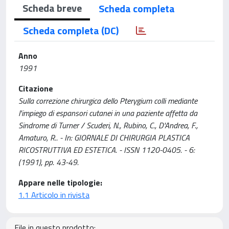
Scheda breve
Scheda completa
Scheda completa (DC)
Anno
1991
Citazione
Sulla correzione chirurgica dello Pterygium colli mediante
l'impiego di espansori cutanei in una paziente affetta da
Sindrome di Turner / Scuderi, N., Rubino, C., D'Andrea, F.,
Amaturo, R.. - In: GIORNALE DI CHIRURGIA PLASTICA
RICOSTRUTTIVA ED ESTETICA. - ISSN 1120-0405. - 6:
(1991), pp. 43-49.
Appare nelle tipologie:
1.1 Articolo in rivista
File in questo prodotto: