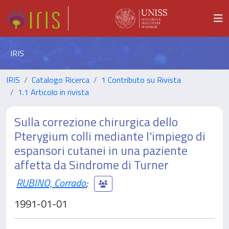
IRIS
IRIS
Catalogo Ricerca
1 Contributo su Rivista
1.1 Articolo in rivista
Sulla correzione chirurgica dello
Pterygium colli mediante l'impiego di
espansori cutanei in una paziente
affetta da Sindrome di Turner
RUBINO, Corrado
;
1991-01-01