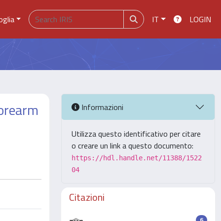
oglia
IT
LOGIN
forearm
Informazioni
Utilizza questo identificativo per citare
o creare un link a questo documento:
https://hdl.handle.net/11388/1522
04
Citazioni
6