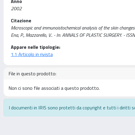
Anno
2002
Citazione
Microscopic and immunoistochemical analysis of the skin changes of 
Ena, P., Mazzarello, V.. - In: ANNALS OF PLASTIC SURGERY. - IS
Appare nelle tipologie:
1.1 Articolo in rivista
File in questo prodotto:
Non ci sono file associati a questo prodotto.
I documenti in IRIS sono protetti da copyright e tutti i diritti s