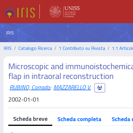
IRIS
IRIS
Catalogo Ricerca
1 Contributo su Rivista
1.1 Articol
Microscopic and immunoistochemical 
flap in intraoral reconstruction
RUBINO, Corrado
;
MAZZARELLO V.
2002-01-01
Scheda breve
Scheda completa
Scheda 