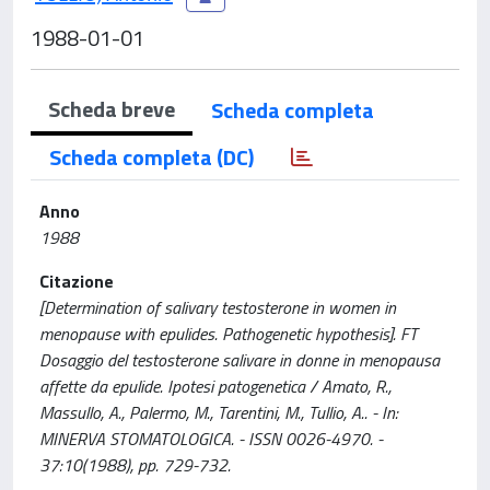
1988-01-01
Scheda breve
Scheda completa
Scheda completa (DC)
Anno
1988
Citazione
[Determination of salivary testosterone in women in
menopause with epulides. Pathogenetic hypothesis]. FT
Dosaggio del testosterone salivare in donne in menopausa
affette da epulide. Ipotesi patogenetica / Amato, R.,
Massullo, A., Palermo, M., Tarentini, M., Tullio, A.. - In:
MINERVA STOMATOLOGICA. - ISSN 0026-4970. -
37:10(1988), pp. 729-732.