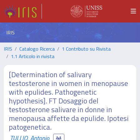
IRIS
IRIS
Catalogo Ricerca
1 Contributo su Rivista
1.1 Articolo in rivista
[Determination of salivary
testosterone in women in menopause
with epulides. Pathogenetic
hypothesis]. FT Dosaggio del
testosterone salivare in donne in
menopausa affette da epulide. Ipotesi
patogenetica.
TULLIO, Antonio