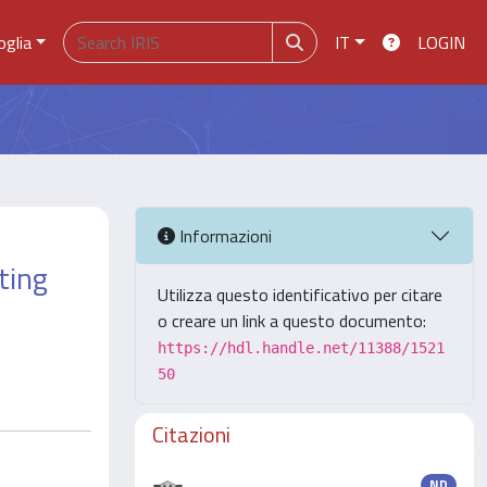
oglia
IT
LOGIN
Informazioni
ting
Utilizza questo identificativo per citare
o creare un link a questo documento:
https://hdl.handle.net/11388/1521
50
Citazioni
ND