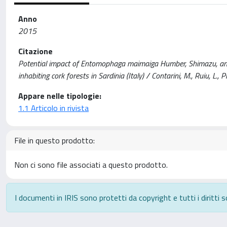
Anno
2015
Citazione
Potential impact of Entomophaga maimaiga Humber, Shimazu, an
inhabiting cork forests in Sardinia (Italy) / Contarini, M., Ruiu, L.
Appare nelle tipologie:
1.1 Articolo in rivista
File in questo prodotto:
Non ci sono file associati a questo prodotto.
I documenti in IRIS sono protetti da copyright e tutti i diritti s