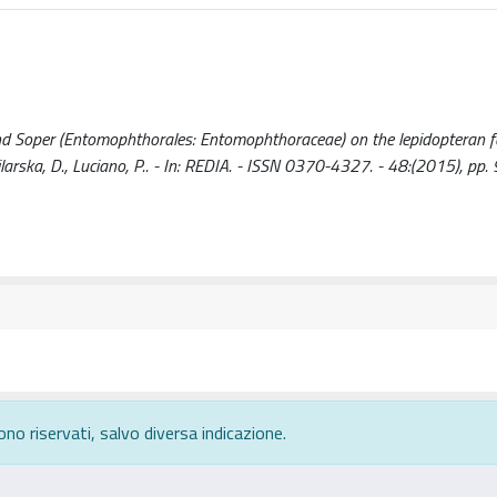
d Soper (Entomophthorales: Entomophthoraceae) on the lepidopteran 
, Pilarska, D., Luciano, P.. - In: REDIA. - ISSN 0370-4327. - 48:(2015), pp.
ono riservati, salvo diversa indicazione.