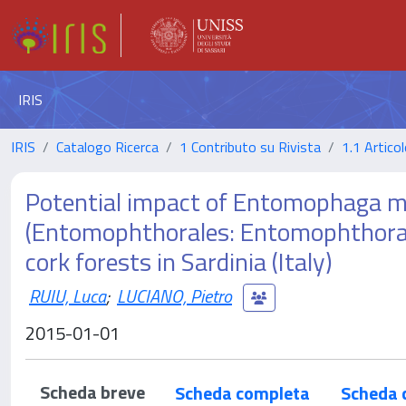
IRIS
IRIS
Catalogo Ricerca
1 Contributo su Rivista
1.1 Articol
Potential impact of Entomophaga m
(Entomophthorales: Entomophthorace
cork forests in Sardinia (Italy)
RUIU, Luca
;
LUCIANO, Pietro
2015-01-01
Scheda breve
Scheda completa
Scheda 