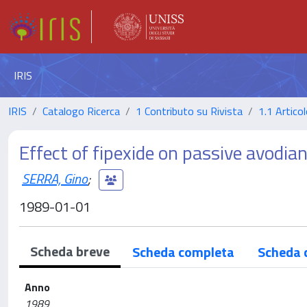
IRIS
IRIS
Catalogo Ricerca
1 Contributo su Rivista
1.1 Articol
Effect of fipexide on passive avodian
SERRA, Gino
;
1989-01-01
Scheda breve
Scheda completa
Scheda 
Anno
1989