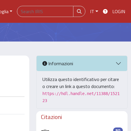
oglia
IT
LOGIN
Informazioni
Utilizza questo identificativo per citare
o creare un link a questo documento:
https://hdl.handle.net/11388/1521
23
Citazioni
ND