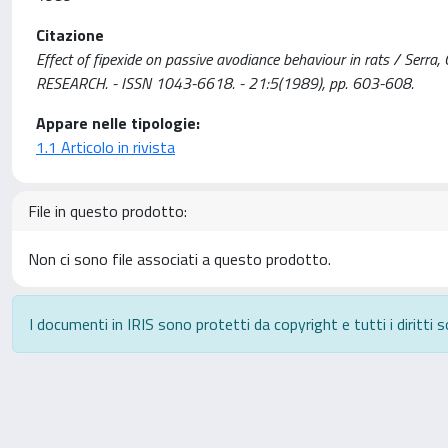
Citazione
Effect of fipexide on passive avodiance behaviour in rats / Serra, 
RESEARCH. - ISSN 1043-6618. - 21:5(1989), pp. 603-608.
Appare nelle tipologie:
1.1 Articolo in rivista
File in questo prodotto:
Non ci sono file associati a questo prodotto.
I documenti in IRIS sono protetti da copyright e tutti i diritti s