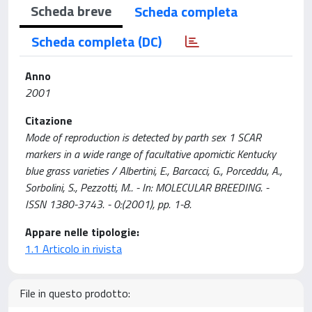
Scheda breve
Scheda completa
Scheda completa (DC)
Anno
2001
Citazione
Mode of reproduction is detected by parth sex 1 SCAR
markers in a wide range of facultative apomictic Kentucky
blue grass varieties / Albertini, E., Barcacci, G., Porceddu, A.,
Sorbolini, S., Pezzotti, M.. - In: MOLECULAR BREEDING. -
ISSN 1380-3743. - 0:(2001), pp. 1-8.
Appare nelle tipologie:
1.1 Articolo in rivista
File in questo prodotto: