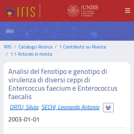
IRIS
IRIS
Catalogo Ricerca
1 Contributo su Rivista
1.1 Articolo in rivista
Analisi del fenotipo e genotipo di
virulenza di diversi ceppi di
Entercoccus faecium e Enterococcus
faecalis
ORTU, Silvia
;
SECHI, Leonardo Antonio
2003-01-01