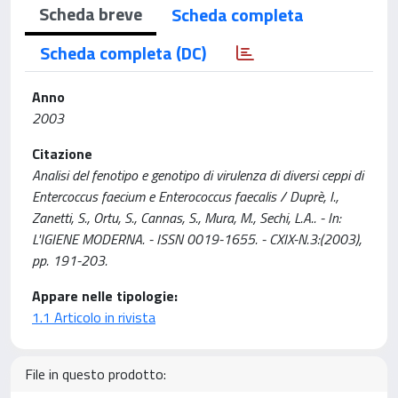
Scheda breve
Scheda completa
Scheda completa (DC)
Anno
2003
Citazione
Analisi del fenotipo e genotipo di virulenza di diversi ceppi di
Entercoccus faecium e Enterococcus faecalis / Duprè, I.,
Zanetti, S., Ortu, S., Cannas, S., Mura, M., Sechi, L.A.. - In:
L'IGIENE MODERNA. - ISSN 0019-1655. - CXIX-N.3:(2003),
pp. 191-203.
Appare nelle tipologie:
1.1 Articolo in rivista
File in questo prodotto: