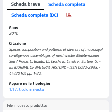
Scheda breve
Scheda completa
Scheda completa (DC)
Anno
2010
Citazione
Species composition and patterns of diversity of macroalgal
coralligenous assemblages of northwester Mediterranean
Sea / Piazzi, L., Balata, D., Cecchi, E., Cinelli, F., Sartoni, G.. -
In: JOURNAL OF NATURAL HISTORY. - ISSN 0022-2933. -
44:(2010), pp. 1-22.
Appare nelle tipologie:
1.1 Articolo in rivista
File in questo prodotto: