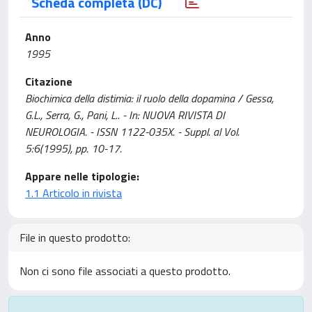
Scheda completa (DC)
Anno
1995
Citazione
Biochimica della distimia: il ruolo della dopamina / Gessa,
G.L., Serra, G., Pani, L.. - In: NUOVA RIVISTA DI
NEUROLOGIA. - ISSN 1122-035X. - Suppl. al Vol.
5:6(1995), pp. 10-17.
Appare nelle tipologie:
1.1 Articolo in rivista
File in questo prodotto:
Non ci sono file associati a questo prodotto.