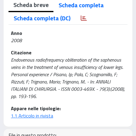
Scheda breve
Scheda completa
Scheda completa (DC)
Anno
2008
Citazione
Endovenous radiofrequency obliteration of the saphenous
veins in the treatment of venous insufficiency of lower legs.
Personal experience / Pisano, Ip; Pala, C; Scognamillo, F;
Rizzuti, F; Trignano, Mario; Trignano, M.. - In: ANNALI
ITALIANI DI CHIRURGIA. - ISSN 0003-469X. - 79(3):(2008),
pp. 193-196.
Appare nelle tipologie:
1.1 Articolo in rivista
File in questo prodotto: