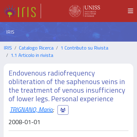
IRIS
IRIS
Catalogo Ricerca
1 Contributo su Rivista
1.1 Articolo in rivista
Endovenous radiofrequency
obliteration of the saphenous veins in
the treatment of venous insufficiency
of lower legs. Personal experience
TRIGNANO, Mario
;
2008-01-01