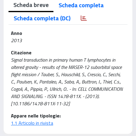
Scheda breve
Scheda completa
Scheda completa (DC)
Anno
2013
Citazione
Signal transduction in primary human T lymphocytes in
altered gravity - results of the MASER-12 suborbital space
flight mission / Tauber, S., Hauschild, S., Crescio, C., Secchi,
C., Paulsen, K., Pantaleo, A., Saba, A., Buttron, I., Thiel, C.s.,
Cogoli, A., Pippia, P., Ullrich, O.. - In: CELL COMMUNICATION
AND SIGNALING. - ISSN 1478-811X. - (2013).
[10.1186/1478-811X-11-32]
Appare nelle tipologie:
1.1 Articolo in rivista