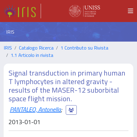
IRIS
IRIS
Catalogo Ricerca
1 Contributo su Rivista
1.1 Articolo in rivista
Signal transduction in primary human
T lymphocytes in altered gravity -
results of the MASER-12 suborbital
space flight mission.
PANTALEO, Antonella
;
2013-01-01