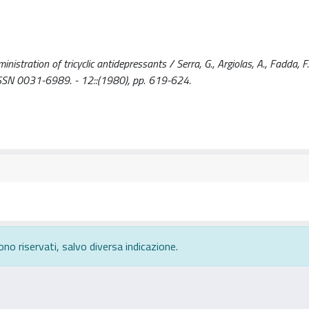
stration of tricyclic antidepressants / Serra, G., Argiolas, A., Fadda, F.
N 0031-6989. - 12::(1980), pp. 619-624.
ono riservati, salvo diversa indicazione.