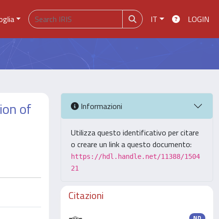
oglia
IT
LOGIN
ion of
Informazioni
Utilizza questo identificativo per citare
o creare un link a questo documento:
https://hdl.handle.net/11388/1504
21
Citazioni
ND