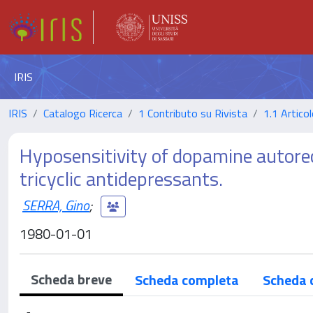
IRIS
IRIS
Catalogo Ricerca
1 Contributo su Rivista
1.1 Articol
Hyposensitivity of dopamine autorec
tricyclic antidepressants.
SERRA, Gino
;
1980-01-01
Scheda breve
Scheda completa
Scheda 