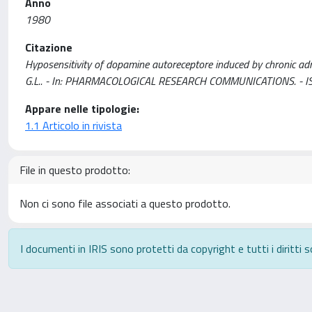
Anno
1980
Citazione
Hyposensitivity of dopamine autoreceptore induced by chronic admini
G.L.. - In: PHARMACOLOGICAL RESEARCH COMMUNICATIONS. - ISS
Appare nelle tipologie:
1.1 Articolo in rivista
File in questo prodotto:
Non ci sono file associati a questo prodotto.
I documenti in IRIS sono protetti da copyright e tutti i diritti s