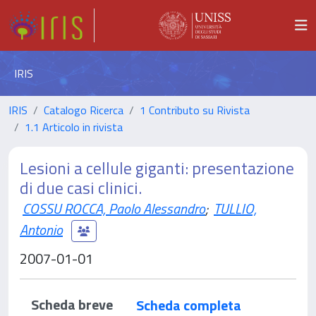
IRIS
IRIS
Catalogo Ricerca
1 Contributo su Rivista
1.1 Articolo in rivista
Lesioni a cellule giganti: presentazione
di due casi clinici.
COSSU ROCCA, Paolo Alessandro
;
TULLIO,
Antonio
2007-01-01
Scheda breve
Scheda completa