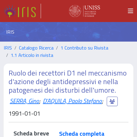
IRIS
IRIS
Catalogo Ricerca
1 Contributo su Rivista
1.1 Articolo in rivista
Ruolo dei recettori D1 nel meccanismo
d'azione degli antidepressivi e nella
patogenesi dei disturbi dell'umore.
SERRA, Gino
;
D'AQUILA, Paolo Stefano
;
1991-01-01
Scheda breve
Scheda completa