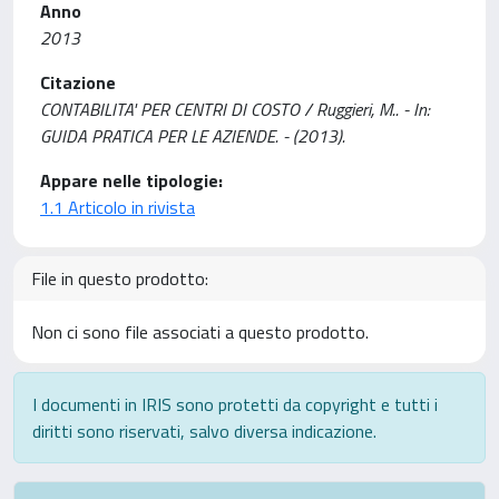
Anno
2013
Citazione
CONTABILITA' PER CENTRI DI COSTO / Ruggieri, M.. - In:
GUIDA PRATICA PER LE AZIENDE. - (2013).
Appare nelle tipologie:
1.1 Articolo in rivista
File in questo prodotto:
Non ci sono file associati a questo prodotto.
I documenti in IRIS sono protetti da copyright e tutti i
diritti sono riservati, salvo diversa indicazione.