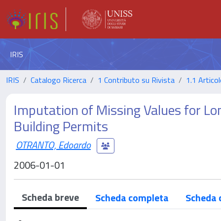
IRIS
IRIS
Catalogo Ricerca
1 Contributo su Rivista
1.1 Articol
Imputation of Missing Values for Lon
Building Permits
OTRANTO, Edoardo
2006-01-01
Scheda breve
Scheda completa
Scheda 