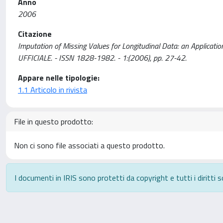
Anno
2006
Citazione
Imputation of Missing Values for Longitudinal Data: an Application to
UFFICIALE. - ISSN 1828-1982. - 1:(2006), pp. 27-42.
Appare nelle tipologie:
1.1 Articolo in rivista
File in questo prodotto:
Non ci sono file associati a questo prodotto.
I documenti in IRIS sono protetti da copyright e tutti i diritti s