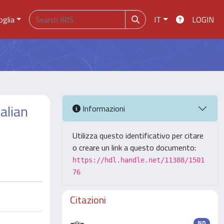
oglia
IT
LOGIN
alian
Informazioni
Utilizza questo identificativo per citare
o creare un link a questo documento:
https://hdl.handle.net/11388/1501
76
Citazioni
ND