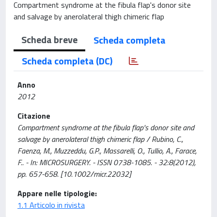
Compartment syndrome at the fibula flap's donor site
and salvage by anerolateral thigh chimeric flap
Scheda breve
Scheda completa
Scheda completa (DC)
Anno
2012
Citazione
Compartment syndrome at the fibula flap's donor site and
salvage by anerolateral thigh chimeric flap / Rubino, C.,
Faenza, M., Muzzeddu, G.P., Massarelli, O., Tullio, A., Farace,
F.. - In: MICROSURGERY. - ISSN 0738-1085. - 32:8(2012),
pp. 657-658. [10.1002/micr.22032]
Appare nelle tipologie:
1.1 Articolo in rivista