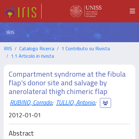
IRIS
IRIS
Catalogo Ricerca
1 Contributo su Rivista
1.1 Articolo in rivista
Compartment syndrome at the fibula
flap's donor site and salvage by
anerolateral thigh chimeric flap
RUBINO, Corrado
;
TULLIO, Antonio
;
2012-01-01
Abstract