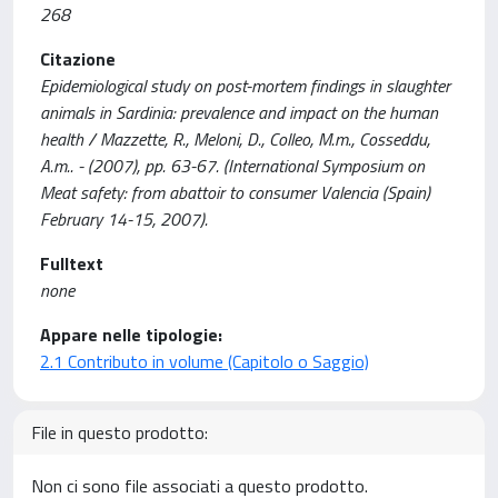
268
Citazione
Epidemiological study on post-mortem findings in slaughter
animals in Sardinia: prevalence and impact on the human
health / Mazzette, R., Meloni, D., Colleo, M.m., Cosseddu,
A.m.. - (2007), pp. 63-67. (International Symposium on
Meat safety: from abattoir to consumer Valencia (Spain)
February 14-15, 2007).
Fulltext
none
Appare nelle tipologie:
2.1 Contributo in volume (Capitolo o Saggio)
File in questo prodotto:
Non ci sono file associati a questo prodotto.