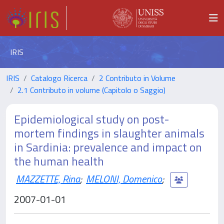
IRIS
IRIS
Catalogo Ricerca
2 Contributo in Volume
2.1 Contributo in volume (Capitolo o Saggio)
Epidemiological study on post-
mortem findings in slaughter animals
in Sardinia: prevalence and impact on
the human health
MAZZETTE, Rina
;
MELONI, Domenico
;
2007-01-01