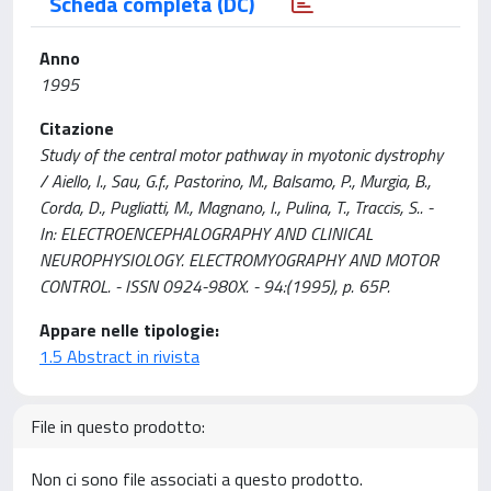
Scheda completa (DC)
Anno
1995
Citazione
Study of the central motor pathway in myotonic dystrophy
/ Aiello, I., Sau, G.f., Pastorino, M., Balsamo, P., Murgia, B.,
Corda, D., Pugliatti, M., Magnano, I., Pulina, T., Traccis, S.. -
In: ELECTROENCEPHALOGRAPHY AND CLINICAL
NEUROPHYSIOLOGY. ELECTROMYOGRAPHY AND MOTOR
CONTROL. - ISSN 0924-980X. - 94:(1995), p. 65P.
Appare nelle tipologie:
1.5 Abstract in rivista
File in questo prodotto:
Non ci sono file associati a questo prodotto.