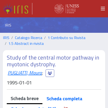
IRIS
IRIS
Catalogo Ricerca
1 Contributo su Rivista
1.5 Abstract in rivista
Study of the central motor pathway in
myotonic dystrophy.
PUGLIATTI, Maura
;
1995-01-01
Scheda breve
Scheda completa