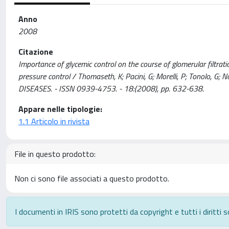
Anno
2008
Citazione
Importance of glycemic control on the course of glomerular filtrat
pressure control / Thomaseth, K; Pacini, G; Morelli, P; Tonol
DISEASES. - ISSN 0939-4753. - 18:(2008), pp. 632-638.
Appare nelle tipologie:
1.1 Articolo in rivista
File in questo prodotto:
Non ci sono file associati a questo prodotto.
I documenti in IRIS sono protetti da copyright e tutti i diritti s