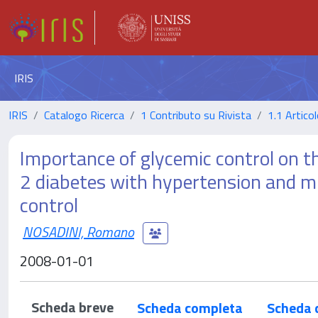
IRIS
IRIS
Catalogo Ricerca
1 Contributo su Rivista
1.1 Articol
Importance of glycemic control on th
2 diabetes with hypertension and mi
control
NOSADINI, Romano
2008-01-01
Scheda breve
Scheda completa
Scheda 