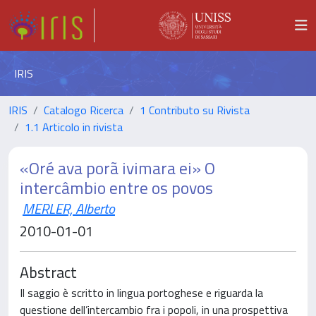
IRIS
IRIS
Catalogo Ricerca
1 Contributo su Rivista
1.1 Articolo in rivista
«Oré ava porã ivimara ei» O
intercâmbio entre os povos
MERLER, Alberto
2010-01-01
Abstract
Il saggio è scritto in lingua portoghese e riguarda la
questione dell’intercambio fra i popoli, in una prospettiva