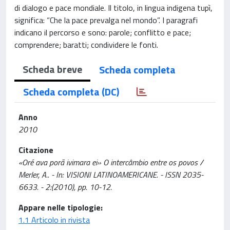
di dialogo e pace mondiale. Il titolo, in lingua indigena tupì,
significa: “Che la pace prevalga nel mondo”. I paragrafi
indicano il percorso e sono: parole; conflitto e pace;
comprendere; baratti; condividere le fonti.
Scheda breve
Scheda completa
Scheda completa (DC)
Anno
2010
Citazione
«Oré ava porã ivimara ei» O intercâmbio entre os povos /
Merler, A.. - In: VISIONI LATINOAMERICANE. - ISSN 2035-
6633. - 2:(2010), pp. 10-12.
Appare nelle tipologie:
1.1 Articolo in rivista