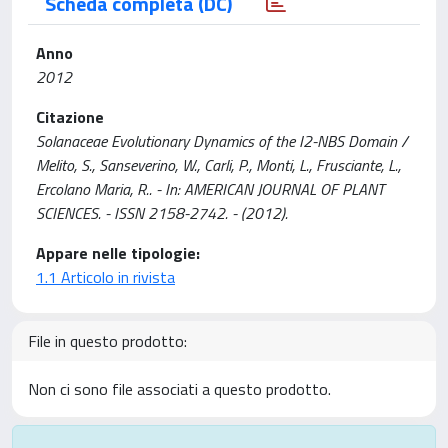
Scheda completa (DC)
Anno
2012
Citazione
Solanaceae Evolutionary Dynamics of the I2-NBS Domain /
Melito, S., Sanseverino, W., Carli, P., Monti, L., Frusciante, L.,
Ercolano Maria, R.. - In: AMERICAN JOURNAL OF PLANT
SCIENCES. - ISSN 2158-2742. - (2012).
Appare nelle tipologie:
1.1 Articolo in rivista
File in questo prodotto:
Non ci sono file associati a questo prodotto.