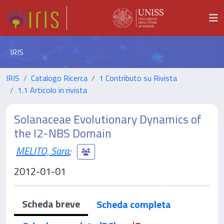
IRIS
IRIS
Catalogo Ricerca
1 Contributo su Rivista
1.1 Articolo in rivista
Solanaceae Evolutionary Dynamics of
the I2-NBS Domain
MELITO, Sara
;
2012-01-01
Scheda breve
Scheda completa