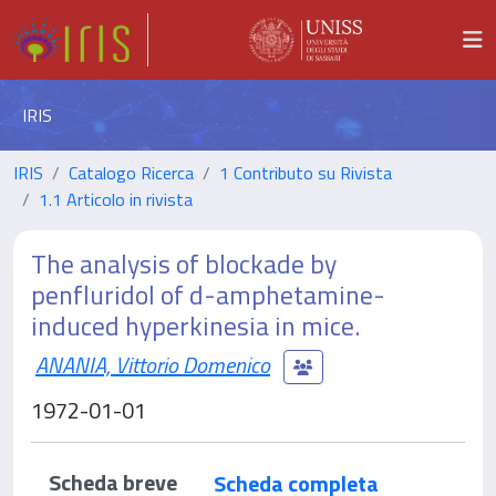
IRIS
IRIS
Catalogo Ricerca
1 Contributo su Rivista
1.1 Articolo in rivista
The analysis of blockade by
penfluridol of d-amphetamine-
induced hyperkinesia in mice.
ANANIA, Vittorio Domenico
1972-01-01
Scheda breve
Scheda completa