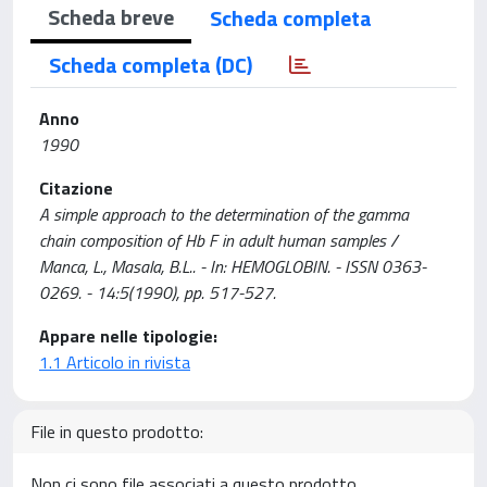
Scheda breve
Scheda completa
Scheda completa (DC)
Anno
1990
Citazione
A simple approach to the determination of the gamma
chain composition of Hb F in adult human samples /
Manca, L., Masala, B.L.. - In: HEMOGLOBIN. - ISSN 0363-
0269. - 14:5(1990), pp. 517-527.
Appare nelle tipologie:
1.1 Articolo in rivista
File in questo prodotto:
Non ci sono file associati a questo prodotto.