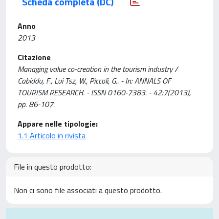
Scheda completa (DC)
Anno
2013
Citazione
Managing value co-creation in the tourism industry /
Cabiddu, F., Lui Tsz, W., Piccoli, G.. - In: ANNALS OF
TOURISM RESEARCH. - ISSN 0160-7383. - 42:7(2013),
pp. 86-107.
Appare nelle tipologie:
1.1 Articolo in rivista
File in questo prodotto:
Non ci sono file associati a questo prodotto.