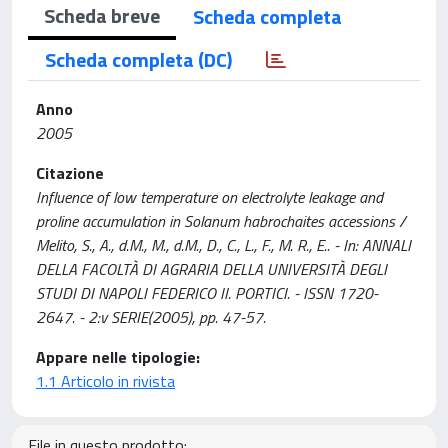
Scheda breve
Scheda completa
Scheda completa (DC)
Anno
2005
Citazione
Influence of low temperature on electrolyte leakage and
proline accumulation in Solanum habrochaites accessions /
Melito, S., A., d.M., M., d.M., D., C., L., F., M. R., E.. - In: ANNALI
DELLA FACOLTÀ DI AGRARIA DELLA UNIVERSITÀ DEGLI
STUDI DI NAPOLI FEDERICO II. PORTICI. - ISSN 1720-
2647. - 2:v SERIE(2005), pp. 47-57.
Appare nelle tipologie:
1.1 Articolo in rivista
File in questo prodotto: