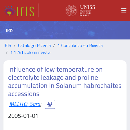
IRIS
IRIS
Catalogo Ricerca
1 Contributo su Rivista
1.1 Articolo in rivista
Influence of low temperature on
electrolyte leakage and proline
accumulation in Solanum habrochaites
accessions
MELITO, Sara
;
2005-01-01