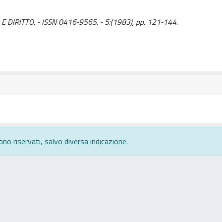
ZIA E DIRITTO. - ISSN 0416-9565. - 5:(1983), pp. 121-144.
ono riservati, salvo diversa indicazione.