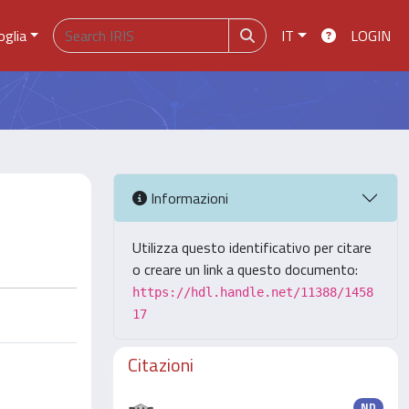
oglia
IT
LOGIN
Informazioni
Utilizza questo identificativo per citare
o creare un link a questo documento:
https://hdl.handle.net/11388/1458
17
Citazioni
ND