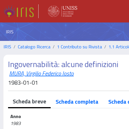
IRIS
IRIS
Catalogo Ricerca
1 Contributo su Rivista
1.1 Articol
Ingovernabilità: alcune definizioni
MURA, Virgilio Federico Iosto
1983-01-01
Scheda breve
Scheda completa
Scheda 
Anno
1983