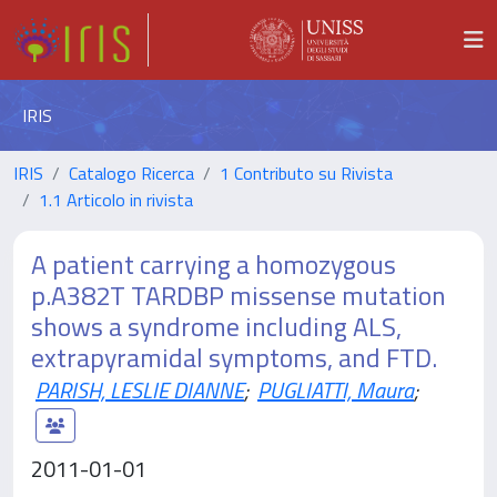
IRIS
IRIS
Catalogo Ricerca
1 Contributo su Rivista
1.1 Articolo in rivista
A patient carrying a homozygous
p.A382T TARDBP missense mutation
shows a syndrome including ALS,
extrapyramidal symptoms, and FTD.
PARISH, LESLIE DIANNE
;
PUGLIATTI, Maura
;
2011-01-01