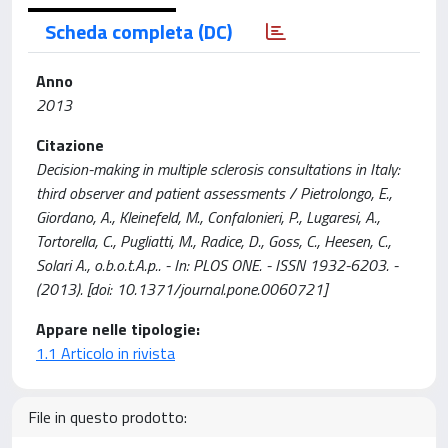
Scheda completa (DC)
Anno
2013
Citazione
Decision-making in multiple sclerosis consultations in Italy:
third observer and patient assessments / Pietrolongo, E.,
Giordano, A., Kleinefeld, M., Confalonieri, P., Lugaresi, A.,
Tortorella, C., Pugliatti, M., Radice, D., Goss, C., Heesen, C.,
Solari A., o.b.o.t.A.p.. - In: PLOS ONE. - ISSN 1932-6203. -
(2013). [doi: 10.1371/journal.pone.0060721]
Appare nelle tipologie:
1.1 Articolo in rivista
File in questo prodotto: