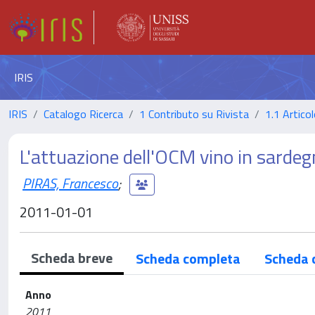
IRIS
IRIS
Catalogo Ricerca
1 Contributo su Rivista
1.1 Articol
L'attuazione dell'OCM vino in sarde
PIRAS, Francesco
;
2011-01-01
Scheda breve
Scheda completa
Scheda 
Anno
2011