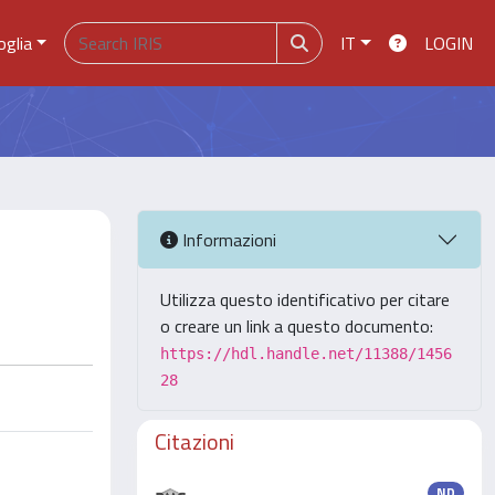
oglia
IT
LOGIN
Informazioni
Utilizza questo identificativo per citare
o creare un link a questo documento:
https://hdl.handle.net/11388/1456
28
Citazioni
ND