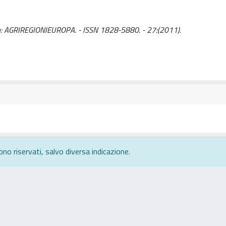
. - In: AGRIREGIONIEUROPA. - ISSN 1828-5880. - 27:(2011).
ono riservati, salvo diversa indicazione.