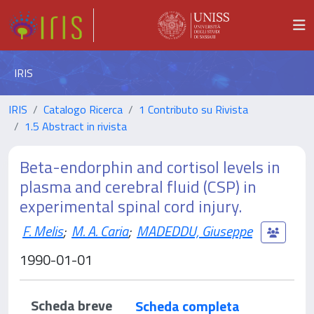
IRIS
IRIS
Catalogo Ricerca
1 Contributo su Rivista
1.5 Abstract in rivista
Beta-endorphin and cortisol levels in
plasma and cerebral fluid (CSP) in
experimental spinal cord injury.
F. Melis
;
M. A. Caria
;
MADEDDU, Giuseppe
1990-01-01
Scheda breve
Scheda completa