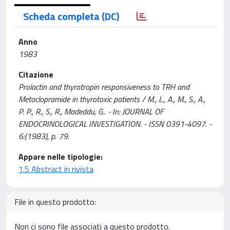
Scheda completa (DC)
Anno
1983
Citazione
Prolactin and thyrotropin responsiveness to TRH and
Metoclopramide in thyrotoxic patients / M., L., A., M., S., A.,
P. P., R., S., R., Madeddu, G.. - In: JOURNAL OF
ENDOCRINOLOGICAL INVESTIGATION. - ISSN 0391-4097. -
6:(1983), p. 79.
Appare nelle tipologie:
1.5 Abstract in rivista
File in questo prodotto:
Non ci sono file associati a questo prodotto.