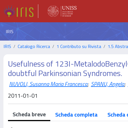
IRIS
IRIS
Catalogo Ricerca
1 Contributo su Rivista
1.5 Abstrac
Usefulness of 123I-MetalodoBenzylG
doubtful Parkinsonian Syndromes.
NUVOLI, Susanna Maria Francesca
;
SPANU, Angela
;
2011-01-01
Scheda breve
Scheda completa
Scheda 