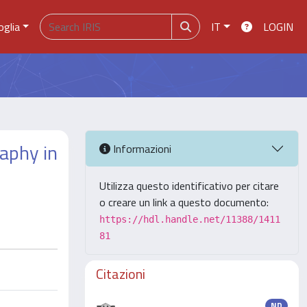
oglia
IT
LOGIN
aphy in
Informazioni
Utilizza questo identificativo per citare
o creare un link a questo documento:
https://hdl.handle.net/11388/1411
81
Citazioni
ND