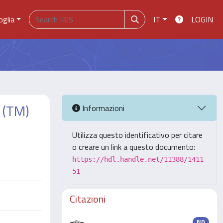
oglia
IT
LOGIN
 (TM)
Informazioni
Utilizza questo identificativo per citare
o creare un link a questo documento:
https://hdl.handle.net/11388/1411
51
Citazioni
ND