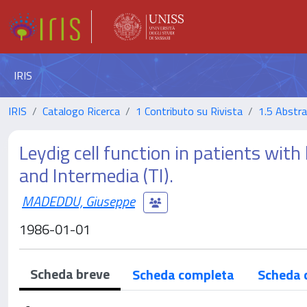
IRIS
IRIS
Catalogo Ricerca
1 Contributo su Rivista
1.5 Abstrac
Leydig cell function in patients w
and Intermedia (TI).
MADEDDU, Giuseppe
1986-01-01
Scheda breve
Scheda completa
Scheda 