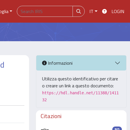
oglia
IT
LOGIN
ed
Informazioni
Utilizza questo identificativo per citare
o creare un link a questo documento:
https://hdl.handle.net/11388/1411
32
Citazioni
ND