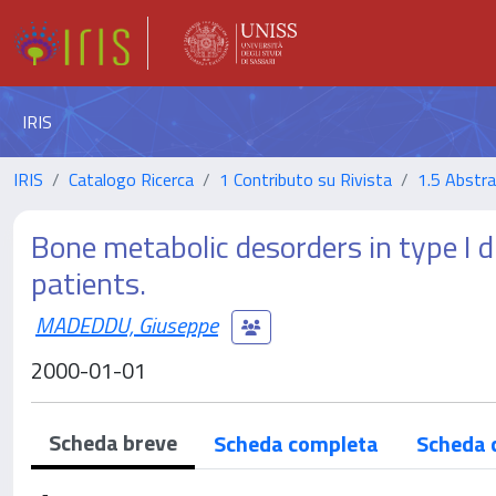
IRIS
IRIS
Catalogo Ricerca
1 Contributo su Rivista
1.5 Abstrac
Bone metabolic desorders in type I d
patients.
MADEDDU, Giuseppe
2000-01-01
Scheda breve
Scheda completa
Scheda 