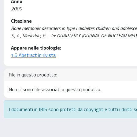
Anno
2000
Citazione
Bone metabolic desorders in type I diabetes children and adolescent affec
S., A., Madeddu, G.. - In: QUARTERLY JOURNAL OF NUCLEAR MEDI
Appare nelle tipologie:
1.5 Abstract in rivista
File in questo prodotto:
Non ci sono file associati a questo prodotto.
I documenti in IRIS sono protetti da copyright e tutti i diritti s