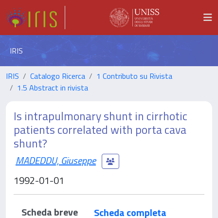
IRIS
IRIS
Catalogo Ricerca
1 Contributo su Rivista
1.5 Abstract in rivista
Is intrapulmonary shunt in cirrhotic
patients correlated with porta cava
shunt?
MADEDDU, Giuseppe
1992-01-01
Scheda breve
Scheda completa