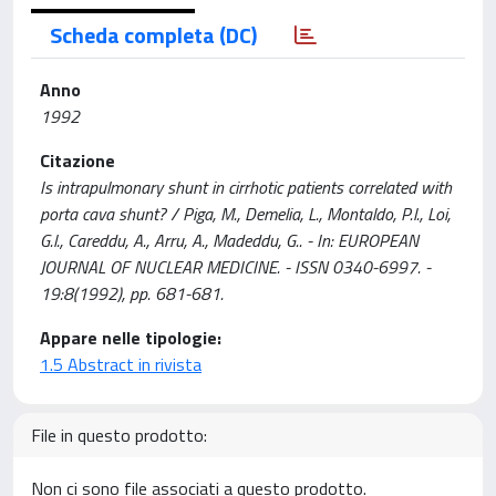
Scheda completa (DC)
Anno
1992
Citazione
Is intrapulmonary shunt in cirrhotic patients correlated with
porta cava shunt? / Piga, M., Demelia, L., Montaldo, P.l., Loi,
G.l., Careddu, A., Arru, A., Madeddu, G.. - In: EUROPEAN
JOURNAL OF NUCLEAR MEDICINE. - ISSN 0340-6997. -
19:8(1992), pp. 681-681.
Appare nelle tipologie:
1.5 Abstract in rivista
File in questo prodotto:
Non ci sono file associati a questo prodotto.