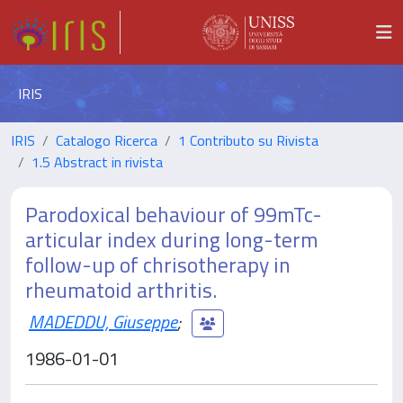
IRIS
IRIS
Catalogo Ricerca
1 Contributo su Rivista
1.5 Abstract in rivista
Parodoxical behaviour of 99mTc-
articular index during long-term
follow-up of chrisotherapy in
rheumatoid arthritis.
MADEDDU, Giuseppe
;
1986-01-01