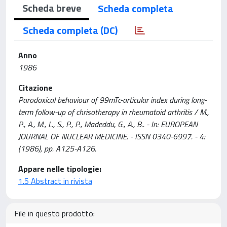
Scheda breve
Scheda completa
Scheda completa (DC)
Anno
1986
Citazione
Parodoxical behaviour of 99mTc-articular index during long-
term follow-up of chrisotherapy in rheumatoid arthritis / M.,
P., A., M., L., S., P., P., Madeddu, G., A., B.. - In: EUROPEAN
JOURNAL OF NUCLEAR MEDICINE. - ISSN 0340-6997. - 4:
(1986), pp. A125-A126.
Appare nelle tipologie:
1.5 Abstract in rivista
File in questo prodotto: