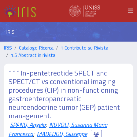
IRIS
IRIS
Catalogo Ricerca
1 Contributo su Rivista
1.5 Abstract in rivista
111In-pentetreotide SPECT and
SPECT/CT vs conventional imaging
procedures (CIP) in non-functioning
gastroenteropancreatic
neuroendocrine tumor (GEP) patient
management.
SPANU, Angela
;
NUVOLI, Susanna Maria
Francesca
;
MADEDDU, Giuseppe