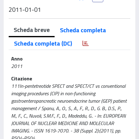
2011-01-01
Scheda breve
Scheda completa
Scheda completa (DC)
Anno
2011
Citazione
111In-pentetreotide SPECT and SPECT/CT vs conventional
imaging procedures (CIP) in non-functioning
gastroenteropancreatic neuroendocrine tumor (GEP) patient
management / Spanu, A., O., S., A., F., R., D., G. B., D.S., P.,
M., F., C., Nuvoli, S.M.F., F., D., Madeddu, G.. - In: EUROPEAN
JOURNAL OF NUCLEAR MEDICINE AND MOLECULAR
IMAGING. - ISSN 1619-7070. - 38 (Suppl. 2):(2011), pp.
P504-P504.