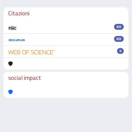
Citazioni
ND
ND
0
social impact
Powered by
IRIS
-
about IRIS
-