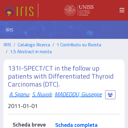
IRIS
IRIS
Catalogo Ricerca
1 Contributo su Rivista
1.5 Abstract in rivista
131I-SPECT/CT in the follow up
patients with Differentiated Thyroid
Carcinomas (DTC).
A. Spanu
;
S. Nuvoli
;
MADEDDU, Giuseppe
2011-01-01
Scheda breve
Scheda completa