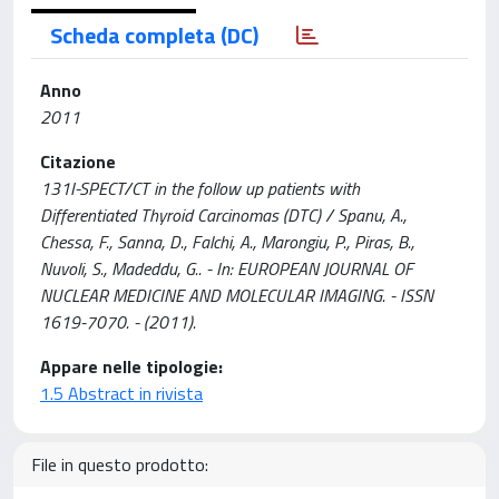
Scheda completa (DC)
Anno
2011
Citazione
131I-SPECT/CT in the follow up patients with
Differentiated Thyroid Carcinomas (DTC) / Spanu, A.,
Chessa, F., Sanna, D., Falchi, A., Marongiu, P., Piras, B.,
Nuvoli, S., Madeddu, G.. - In: EUROPEAN JOURNAL OF
NUCLEAR MEDICINE AND MOLECULAR IMAGING. - ISSN
1619-7070. - (2011).
Appare nelle tipologie:
1.5 Abstract in rivista
File in questo prodotto: