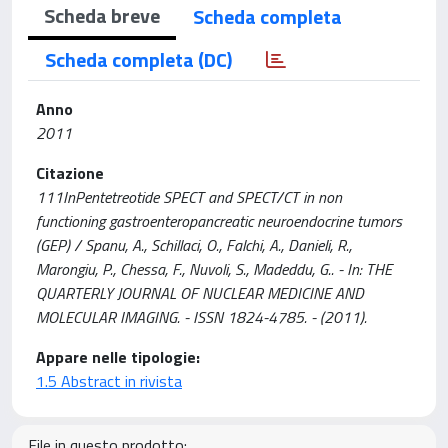
Scheda breve
Scheda completa
Scheda completa (DC)
Anno
2011
Citazione
111InPentetreotide SPECT and SPECT/CT in non
functioning gastroenteropancreatic neuroendocrine tumors
(GEP) / Spanu, A., Schillaci, O., Falchi, A., Danieli, R.,
Marongiu, P., Chessa, F., Nuvoli, S., Madeddu, G.. - In: THE
QUARTERLY JOURNAL OF NUCLEAR MEDICINE AND
MOLECULAR IMAGING. - ISSN 1824-4785. - (2011).
Appare nelle tipologie:
1.5 Abstract in rivista
File in questo prodotto: