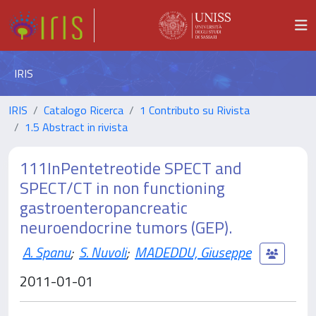
IRIS
IRIS
Catalogo Ricerca
1 Contributo su Rivista
1.5 Abstract in rivista
111InPentetreotide SPECT and
SPECT/CT in non functioning
gastroenteropancreatic
neuroendocrine tumors (GEP).
A. Spanu
;
S. Nuvoli
;
MADEDDU, Giuseppe
2011-01-01