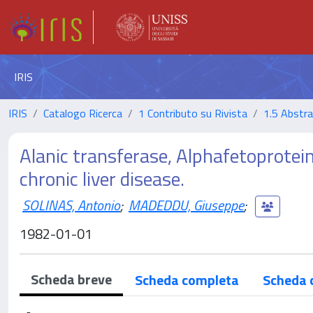
IRIS
IRIS
Catalogo Ricerca
1 Contributo su Rivista
1.5 Abstrac
Alanic transferase, Alphafetoprotein
chronic liver disease.
SOLINAS, Antonio
;
MADEDDU, Giuseppe
;
1982-01-01
Scheda breve
Scheda completa
Scheda 