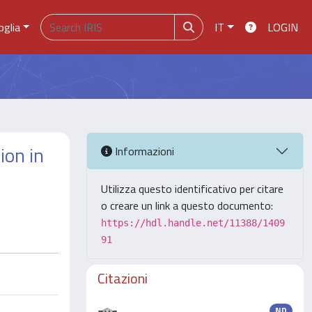
oglia
IT
LOGIN
ion in
Informazioni
Utilizza questo identificativo per citare
o creare un link a questo documento:
https://hdl.handle.net/11388/1409
91
Citazioni
ND