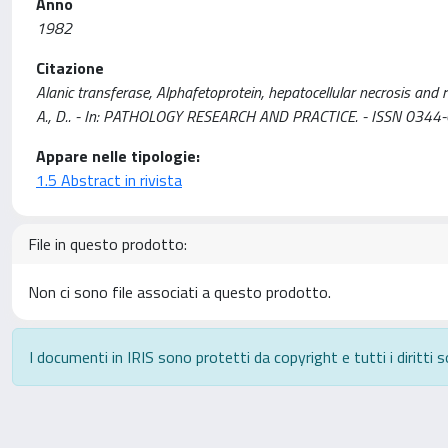
Anno
1982
Citazione
Alanic transferase, Alphafetoprotein, hepatocellular necrosis and rege
A., D.. - In: PATHOLOGY RESEARCH AND PRACTICE. - ISSN 0344-0
Appare nelle tipologie:
1.5 Abstract in rivista
File in questo prodotto:
Non ci sono file associati a questo prodotto.
I documenti in IRIS sono protetti da copyright e tutti i diritti s