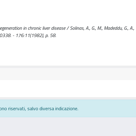
neration in chronic liver disease / Solinas, A., G., M., Madeddu, G., A., T.
338. - 176:11(1982), p. 58.
ono riservati, salvo diversa indicazione.