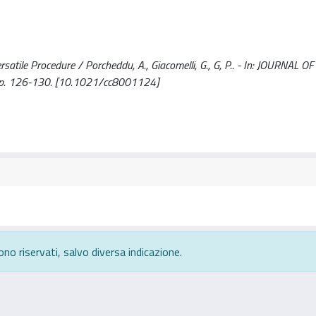
satile Procedure / Porcheddu, A., Giacomelli, G., G, P.. - In: JOURNAL OF
pp. 126-130. [10.1021/cc8001124]
ono riservati, salvo diversa indicazione.