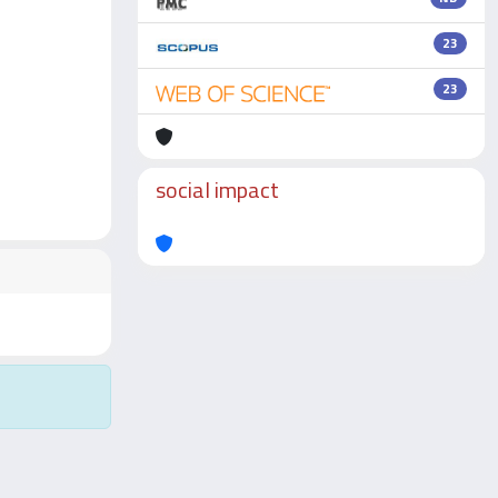
23
23
social impact