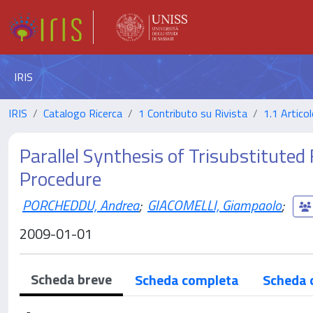
IRIS
IRIS
Catalogo Ricerca
1 Contributo su Rivista
1.1 Articol
Parallel Synthesis of Trisubstituted
Procedure
PORCHEDDU, Andrea
;
GIACOMELLI, Giampaolo
;
2009-01-01
Scheda breve
Scheda completa
Scheda 