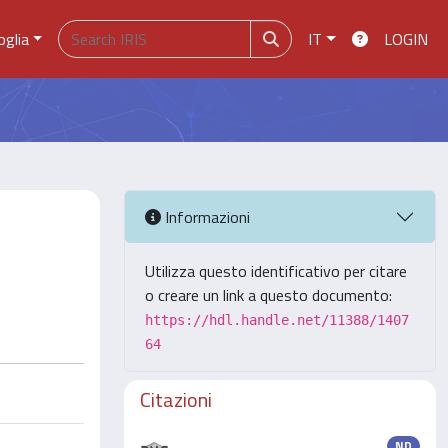
oglia
IT
LOGIN
Informazioni
Utilizza questo identificativo per citare
o creare un link a questo documento:
https://hdl.handle.net/11388/1407
64
Citazioni
ND