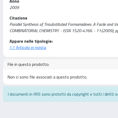
Anno
2009
Citazione
Parallel Synthesis of Trisubstituted Formamidines: A Facile and Ver
COMBINATORIAL CHEMISTRY. - ISSN 1520-4766. - 11:(2009), 
Appare nelle tipologie:
1.1 Articolo in rivista
File in questo prodotto:
Non ci sono file associati a questo prodotto.
I documenti in IRIS sono protetti da copyright e tutti i diritti s