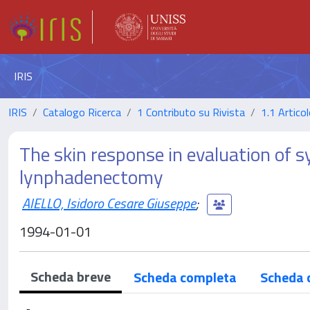
IRIS
IRIS
Catalogo Ricerca
1 Contributo su Rivista
1.1 Articol
The skin response in evaluation of s
lynphadenectomy
AIELLO, Isidoro Cesare Giuseppe
;
1994-01-01
Scheda breve
Scheda completa
Scheda 