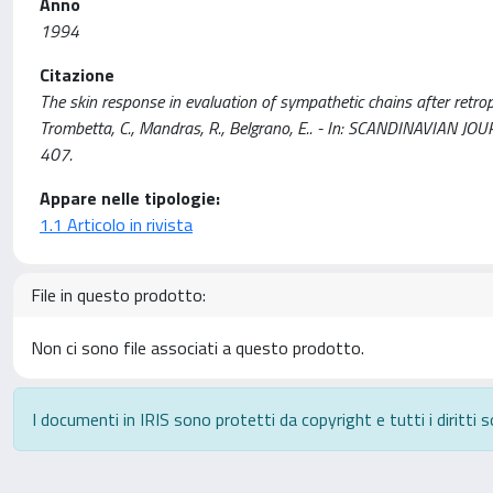
Anno
1994
Citazione
The skin response in evaluation of sympathetic chains after retroper
Trombetta, C., Mandras, R., Belgrano, E.. - In: SCANDINAVIAN
407.
Appare nelle tipologie:
1.1 Articolo in rivista
File in questo prodotto:
Non ci sono file associati a questo prodotto.
I documenti in IRIS sono protetti da copyright e tutti i diritti s