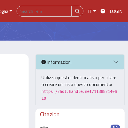
oglia
IT
LOGIN
Informazioni
Utilizza questo identificativo per citare
o creare un link a questo documento:
https://hdl.handle.net/11388/1406
10
Citazioni
ND