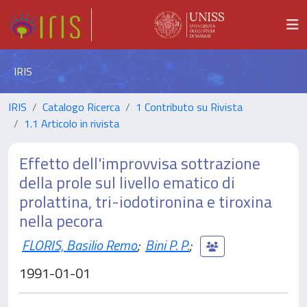
IRIS
IRIS
Catalogo Ricerca
1 Contributo su Rivista
1.1 Articolo in rivista
Effetto dell'improvvisa sottrazione
della prole sul livello ematico di
prolattina, tri-iodotironina e tiroxina
nella pecora
FLORIS, Basilio Remo
;
Bini P. P.
;
1991-01-01