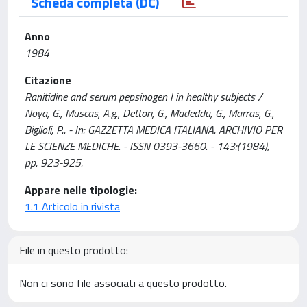
Scheda completa (DC)
Anno
1984
Citazione
Ranitidine and serum pepsinogen I in healthy subjects /
Noya, G., Muscas, A.g., Dettori, G., Madeddu, G., Marras, G.,
Biglioli, P.. - In: GAZZETTA MEDICA ITALIANA. ARCHIVIO PER
LE SCIENZE MEDICHE. - ISSN 0393-3660. - 143:(1984),
pp. 923-925.
Appare nelle tipologie:
1.1 Articolo in rivista
File in questo prodotto:
Non ci sono file associati a questo prodotto.