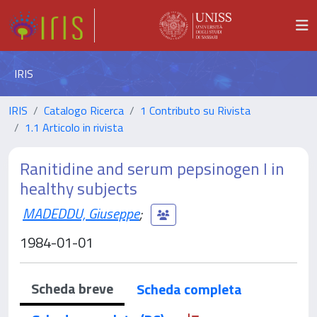
IRIS
IRIS
Catalogo Ricerca
1 Contributo su Rivista
1.1 Articolo in rivista
Ranitidine and serum pepsinogen I in
healthy subjects
MADEDDU, Giuseppe
;
1984-01-01
Scheda breve
Scheda completa