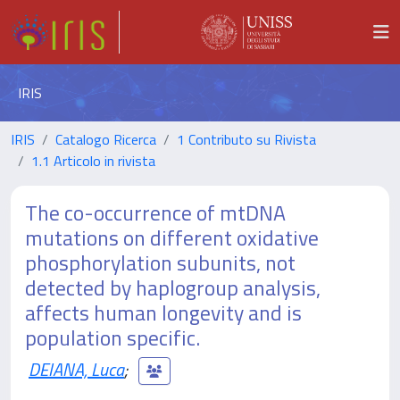
IRIS
IRIS
Catalogo Ricerca
1 Contributo su Rivista
1.1 Articolo in rivista
The co-occurrence of mtDNA
mutations on different oxidative
phosphorylation subunits, not
detected by haplogroup analysis,
affects human longevity and is
population specific.
DEIANA, Luca
;