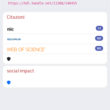
https://hdl.handle.net/11388/140455
Citazioni
33
ND
ND
social impact